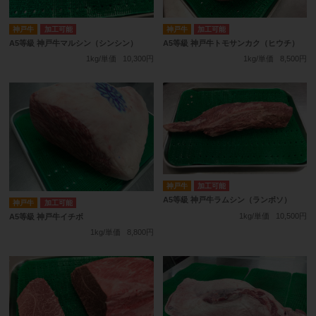
神戸牛
加工可能
神戸牛
加工可能
A5等級 神戸牛マルシン（シンシン）
A5等級 神戸牛トモサンカク（ヒウチ）
1kg/単価
10,300円
1kg/単価
8,500円
神戸牛
加工可能
A5等級 神戸牛ラムシン（ランボソ）
神戸牛
加工可能
1kg/単価
10,500円
A5等級 神戸牛イチボ
1kg/単価
8,800円