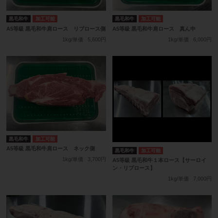
黒毛和牛
加工可能
黒毛和牛
加工可能
A5等級 黒毛和牛肩ロース リブロース側
A5等級 黒毛和牛肩ロース 真ん中
1kg/単価
5,600円
1kg/単価
6,000円
黒毛和牛
加工可能
A5等級 黒毛和牛肩ロース ネック側
黒毛和牛
加工可能
1kg/単価
3,700円
A5等級 黒毛和牛１本ロース【サーロイ
ン・リブロース】
1kg/単価
7,000円