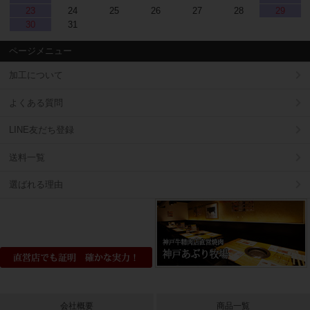
23
24
25
26
27
28
29
30
31
ページメニュー
加工について
よくある質問
LINE友だち登録
送料一覧
選ばれる理由
会社概要
商品一覧