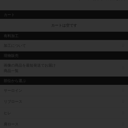
カート
カートは空です
有料加工
加工について
現物販売
画像の商品を最短発送でお届け
商品一覧
部位から選ぶ
サーロイン
リブロース
ヒレ
肩ロース