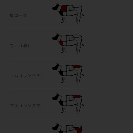
肩ロース
ウデ（肩）
ラム（ランイチ）
マル（シンタマ）