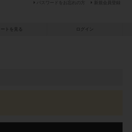
パスワードをお忘れの方
新規会員登録
カートを見る
ログイン
】