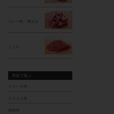
カレー肉・煮込み
ミンチ
用途で選ぶ
ステーキ用
スライス用
焼肉用