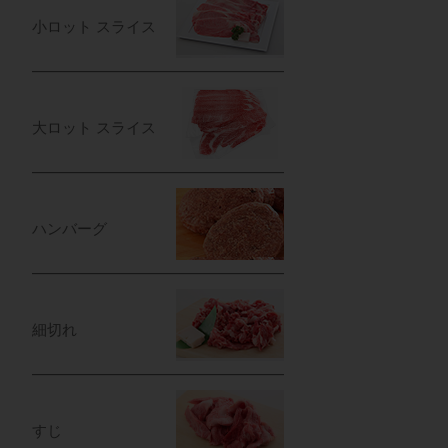
小ロット スライス
大ロット スライス
ハンバーグ
細切れ
すじ