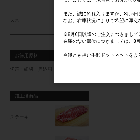
また、誠に恐れ入りますが、8月5
スネ
なお、在庫状況によりご希望に添え
※8月6日以降のご注文につきまし
在庫のない部位につきましては、8
今後とも神戸牛卸ドットネットをよ
お徳用原料
切落・細切・煮込用・牛脂
加工済商品
ステーキ