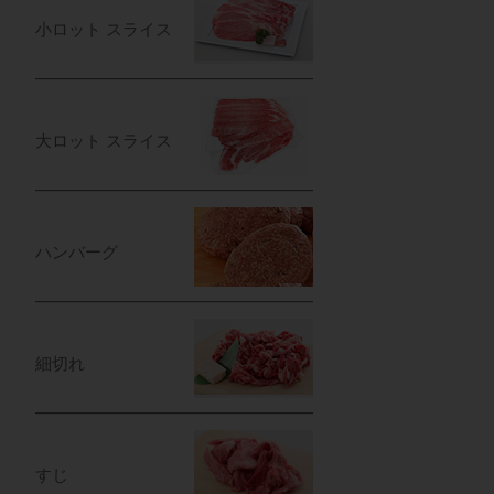
小ロット スライス
大ロット スライス
ハンバーグ
細切れ
すじ