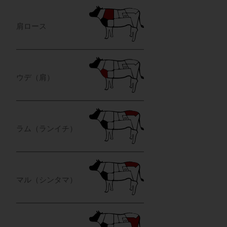
肩ロース
ウデ（肩）
ラム（ランイチ）
マル（シンタマ）