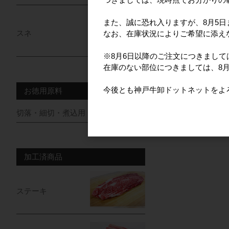
また、誠に恐れ入りますが、8月5
スネ
なお、在庫状況によりご希望に添え
※8月6日以降のご注文につきまし
在庫のない部位につきましては、8
今後とも神戸牛卸ドットネットをよ
お徳用原料
切落・細切・煮込用・牛脂
加工済商品
ステーキ