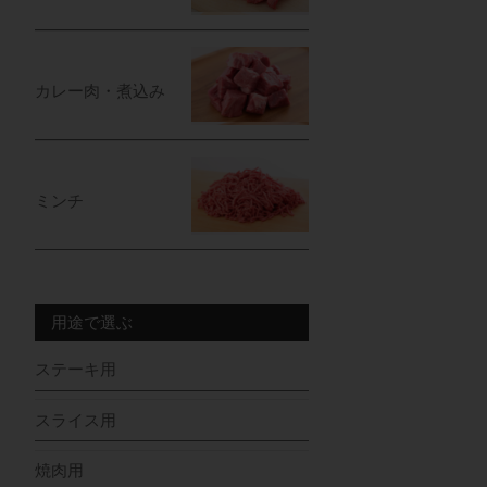
カレー肉・煮込み
ミンチ
用途で選ぶ
ステーキ用
スライス用
焼肉用