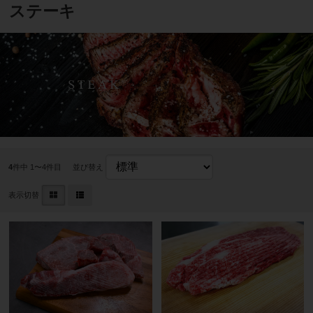
ステーキ
4
件中 1〜4件目
並び替え
表示切替