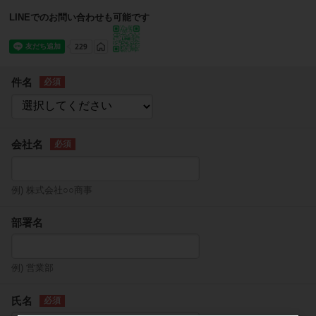
LINEでのお問い合わせも可能です
件名
会社名
例) 株式会社○○商事
部署名
例) 営業部
氏名