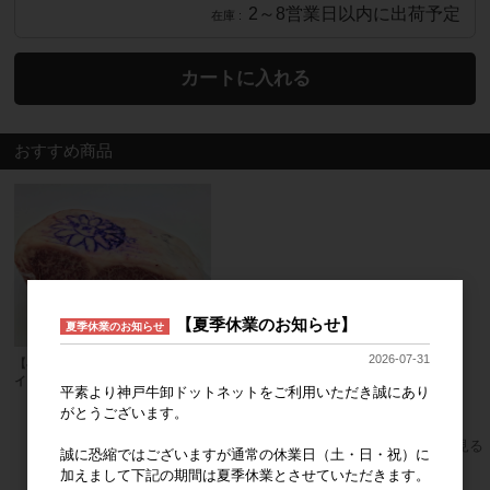
2～8営業日以内に出荷予定
在庫
カートに入れる
おすすめ商品
【夏季休業のお知らせ】
夏季休業のお知らせ
2026-07-31
【小ロット】A5等級 神戸牛サーロ
インブロック（約1㎏~）
平素より神戸牛卸ドットネットをご利用いただき誠にあり
1kg/単価
23,500円
がとうございます。
すべてのおすすめ商品を見る
誠に恐縮ではございますが通常の休業日（土・日・祝）に
加えまして下記の期間は夏季休業とさせていただきます。