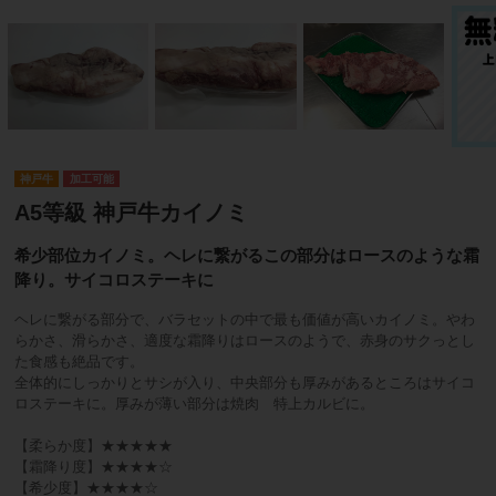
神戸牛
加工可能
A5等級 神戸牛カイノミ
希少部位カイノミ。ヘレに繋がるこの部分はロースのような霜
降り。サイコロステーキに
ヘレに繋がる部分で、バラセットの中で最も価値が高いカイノミ。やわ
らかさ、滑らかさ、適度な霜降りはロースのようで、赤身のサクっとし
た食感も絶品です。
全体的にしっかりとサシが入り、中央部分も厚みがあるところはサイコ
ロステーキに。厚みが薄い部分は焼肉 特上カルビに。
【柔らか度】★★★★★
【霜降り度】★★★★☆
【希少度】★★★★☆