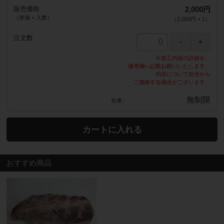
販売価格
2,000円
（単価 × 入数）
（
2,000円
×
1
）
注文数
※加工内容の詳細を、
備考欄へ記載お願いいたします。
内容について担当から
ご連絡する場合がございます。
無制限
在庫
カートに入れる
おすすめ商品