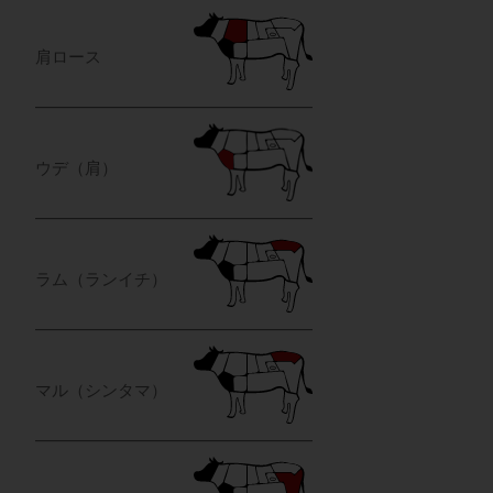
肩ロース
ウデ（肩）
ラム（ランイチ）
マル（シンタマ）