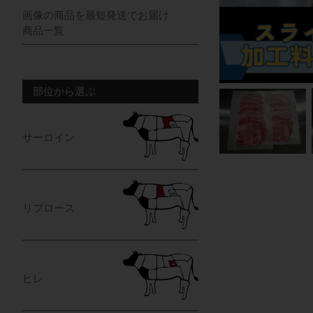
画像の商品を最短発送でお届け
商品一覧
部位から選ぶ
サーロイン
リブロース
ヒレ