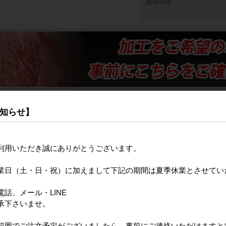
賞味期限
知らせ】
内訳
利用いただき誠にありがとうございます。
等級
業日（土・日・祝）に加えまして下記の期間は夏季休業とさせてい
あり、目安での表記としております】
話、メール・LINE
脂を取り除いた可食部での想定） ※掃除の割合や提供方法により異なります。
承下さいませ。
、入荷にお時間をいただく場合がございます。
範囲でご注文予定がございましたら、事前にご連絡いただけますと