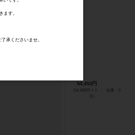
だきます。
きます。
ご了承くださいませ。
54,450円
（
54,450円
×
1
在庫
0
点
）