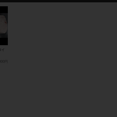
ロイ
000円