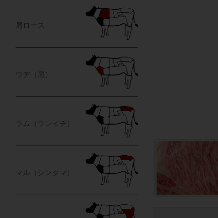
肩ロース
ウデ（肩）
ラム（ランイチ）
マル（シンタマ）