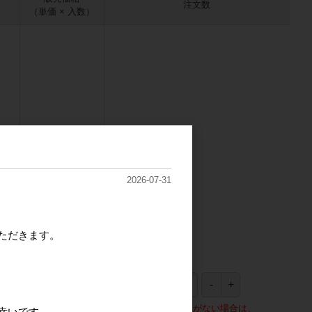
注文数
（単価 × 入数）
2026-07-31
だ
ただきます。
72,520円
※在庫がない場合は、
幸いです。