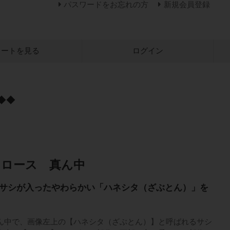
パスワードをお忘れの方
新規会員登録
カートを見る
ログイン
◆◆
肩ロース 真ん中
サシが入ったやわらかい「ハネシタ（ざぶとん）」を
ん中で、画像左上の【ハネシタ（ざぶとん）】と呼ばれるサシ