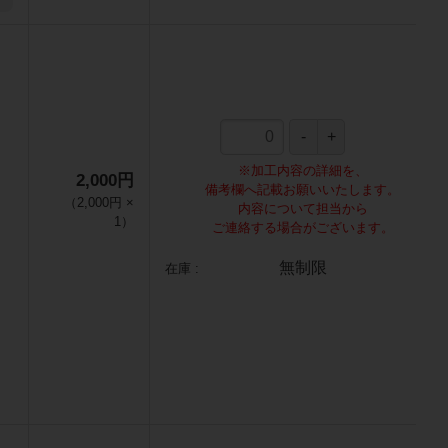
※加工内容の詳細を、
2,000円
備考欄へ記載お願いいたします。
（
2,000円
×
内容について担当から
1
）
ご連絡する場合がございます。
無制限
在庫