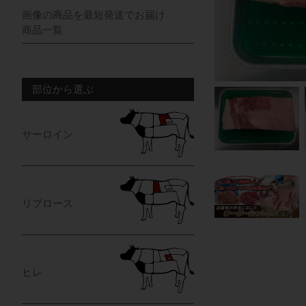
画像の商品を最短発送でお届け
商品一覧
部位から選ぶ
サーロイン
リブロース
ヒレ